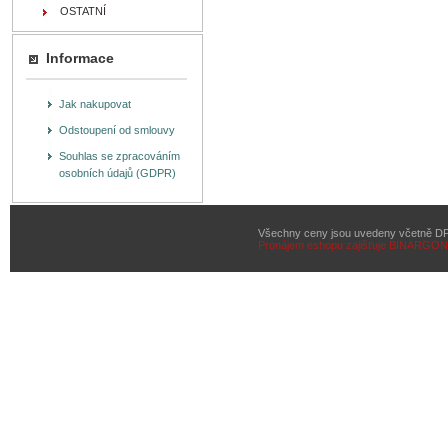
OSTATNÍ
Informace
Jak nakupovat
Odstoupení od smlouvy
Souhlas se zpracováním
osobních údajů (GDPR)
Všechny ceny jsou uvedeny včetně D
Pronájem eshopu zajišťuje
BINARGON