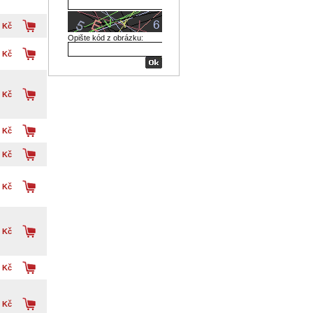
 Kč
Opište kód z obrázku:
 Kč
 Kč
 Kč
 Kč
 Kč
 Kč
 Kč
 Kč