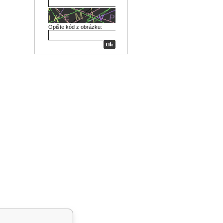
Opište kód z obrázku: