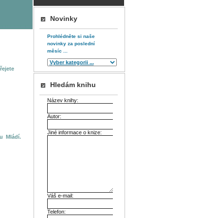
Novinky
Prohlédněte si naše
novinky za poslední
měsíc ...
řejete
Hledám knihu
Název knihy:
Autor:
Jiné informace o knize:
u Mládí.
Váš e-mail:
Telefon: