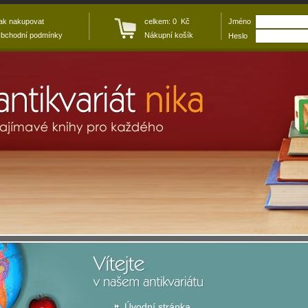
ak nakupovat
celkem: 0 Kč
Jméno
bchodní podmínky
Nákupní košík
Heslo
Úvodní stránka