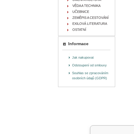
VĚDA A TECHNIKA
UČEBNICE
ZEMĚPIS A CESTOVÁNÍ
EXILOVÁ LITERATURA
OSTATNÍ
Informace
Jak nakupovat
Odstoupení od smlouvy
Souhlas se zpracováním
osobních údajů (GDPR)