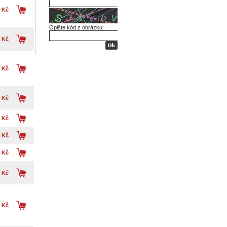
 Kč
Opište kód z obrázku:
 Kč
 Kč
 Kč
 Kč
 Kč
 Kč
 Kč
 Kč