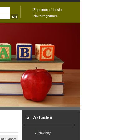
Zapomenuté heslo
Nová registrace
Aktuálně
Novinky
ENSE Josef