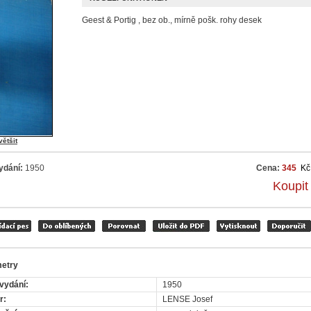
Geest & Portig , bez ob., mírně pošk. rohy desek
většit
ydání:
1950
Cena:
345
Kč
Koupit
etry
vydání:
1950
r:
LENSE Josef