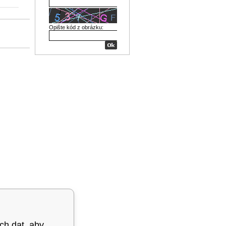
Opište kód z obrázku:
ých dat, aby