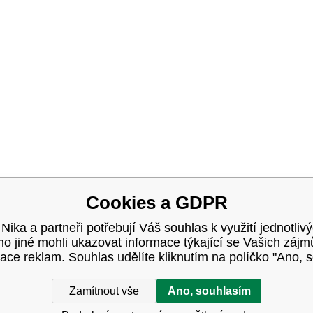
OK
Cookies a GDPR
 Nika a partneři potřebují Váš souhlas k využití jednotliv
 jiné mohli ukazovat informace týkající se Vašich záj
ace reklam. Souhlas udělíte kliknutím na políčko "Ano, 
Zamítnout vše
Ano, souhlasím