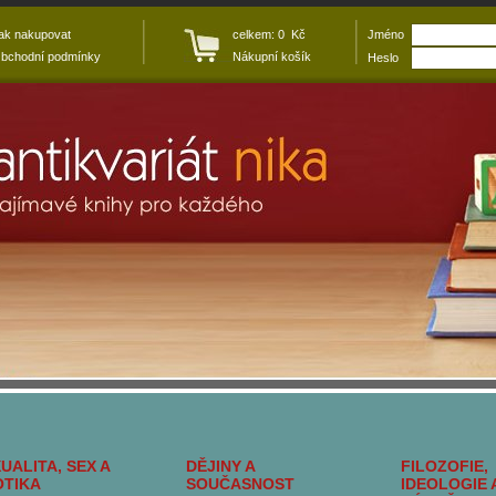
ak nakupovat
celkem: 0 Kč
Jméno
bchodní podmínky
Nákupní košík
Heslo
UALITA, SEX A
DĚJINY A
FILOZOFIE,
OTIKA
SOUČASNOST
IDEOLOGIE 