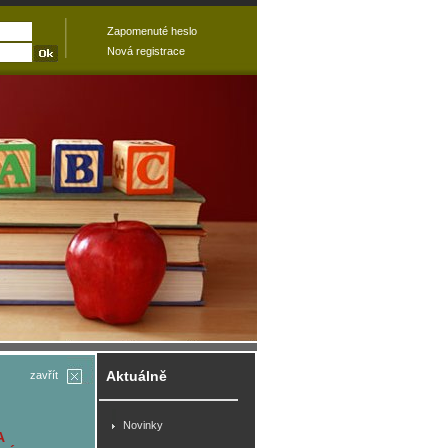
Zapomenuté heslo
Nová registrace
Aktuálně
zavřít
Novinky
A