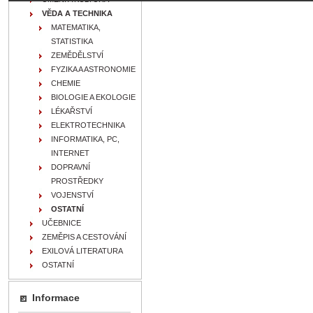
VĚDA A TECHNIKA
MATEMATIKA,
STATISTIKA
ZEMĚDĚLSTVÍ
FYZIKA A ASTRONOMIE
CHEMIE
BIOLOGIE A EKOLOGIE
LÉKAŘSTVÍ
ELEKTROTECHNIKA
INFORMATIKA, PC,
INTERNET
DOPRAVNÍ
PROSTŘEDKY
VOJENSTVÍ
OSTATNÍ
UČEBNICE
ZEMĚPIS A CESTOVÁNÍ
EXILOVÁ LITERATURA
OSTATNÍ
Informace