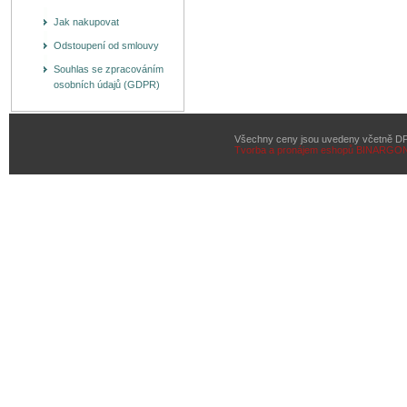
Jak nakupovat
Odstoupení od smlouvy
Souhlas se zpracováním
osobních údajů (GDPR)
Všechny ceny jsou uvedeny včetně D
Tvorba a pronájem eshopů
BINARGON