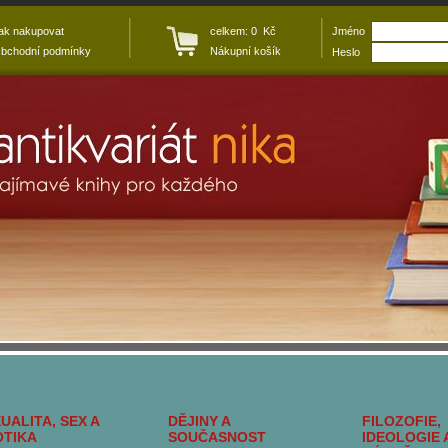
ak nakupovat
celkem: 0 Kč
Jméno
bchodní podmínky
Nákupní košík
Heslo
UALITA, SEX A
DĚJINY A
FILOZOFIE,
OTIKA
SOUČASNOST
IDEOLOGIE 