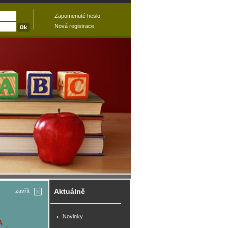
Zapomenuté heslo
Nová registrace
Aktuálně
zavřít
Novinky
A