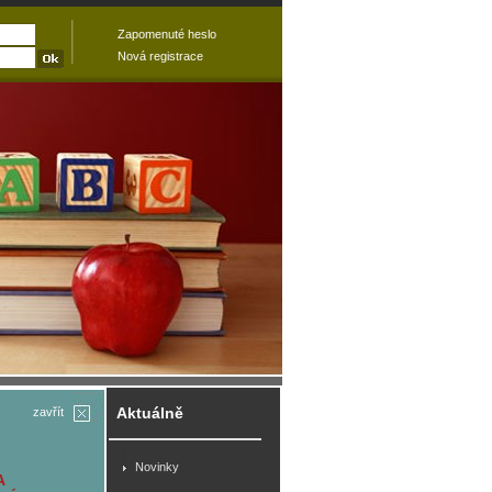
Zapomenuté heslo
Nová registrace
Aktuálně
zavřít
Novinky
A