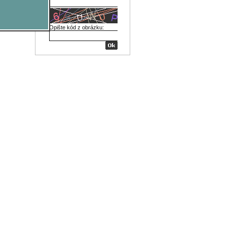
Opište kód z obrázku: