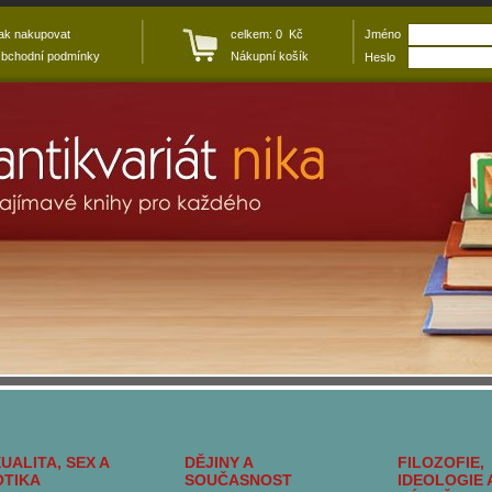
ak nakupovat
celkem: 0 Kč
Jméno
bchodní podmínky
Nákupní košík
Heslo
UALITA, SEX A
DĚJINY A
FILOZOFIE,
OTIKA
SOUČASNOST
IDEOLOGIE 