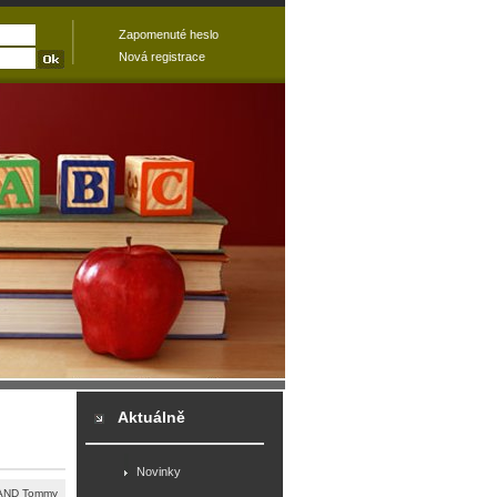
Zapomenuté heslo
Nová registrace
Aktuálně
Novinky
ND Tommy