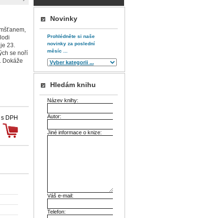
Novinky
emšťanem,
Prohlédněte si naše
lodi
novinky za poslední
je 23.
měsíc ...
ých se noří
a. Dokáže
Hledám knihu
Název knihy:
Autor:
 s DPH
Jiné informace o knize:
Váš e-mail:
Telefon: