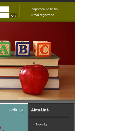
Zapomenuté heslo
Nová registrace
Aktuálně
zavřít
Novinky
A