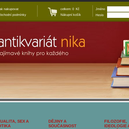
ak nakupovat
celkem: 0 Kč
Jméno
bchodní podmínky
Nákupní košík
Heslo
UALITA, SEX A
DĚJINY A
FILOZOFIE,
OTIKA
SOUČASNOST
IDEOLOGIE 