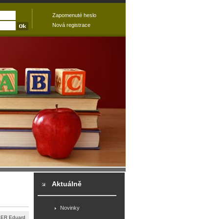
Zapomenuté heslo
Nová registrace
Aktuálně
Novinky
KER Eduard