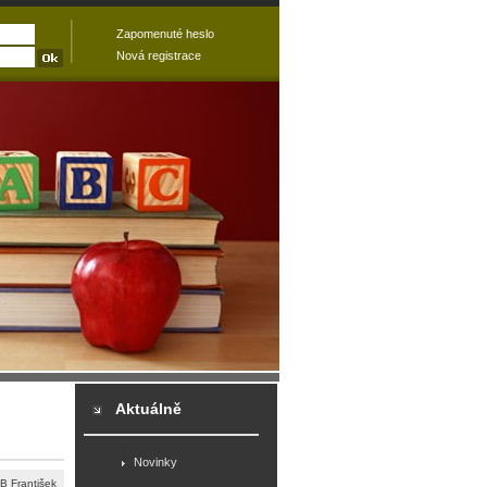
Zapomenuté heslo
Nová registrace
Aktuálně
Novinky
 František