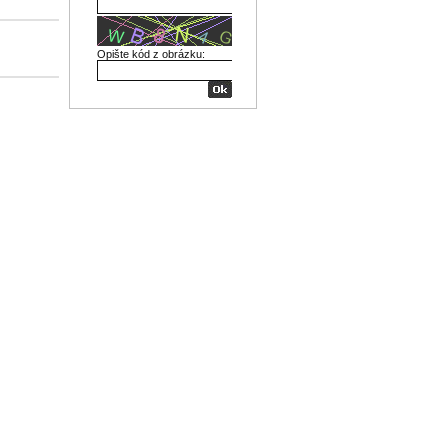
Opište kód z obrázku: