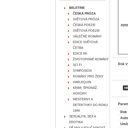
BELETRIE
ČESKÁ PRÓZA
SVĚTOVÁ PRÓZA
ČESKÁ POEZIE
SVĚTOVÁ POEZIE
VÁLEČNÉ ROMÁNY
EDICE SVĚTOVÁ
ČETBA
EDICE KK
ŽIVOTOPISNÉ ROMÁNY
Rok v
SCI FI
SYMPOSION
ROMÁNY PRO ŽENY
HARLEQUIN
KRIMI, ŠPIONÁŽ,
HORORY
WESTERNY A
Param
DETEKTIVKY DO ROKU
1949
Rok 
SEXUALITA, SEX A
Auto
EROTIKA
Umís
DĚJINY A SOUČASNOST