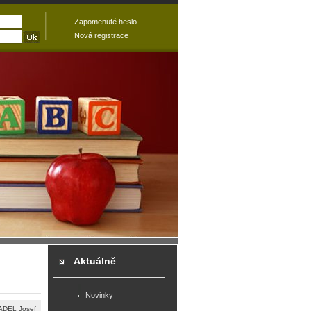
Zapomenuté heslo
Nová registrace
Aktuálně
Novinky
DEL Josef