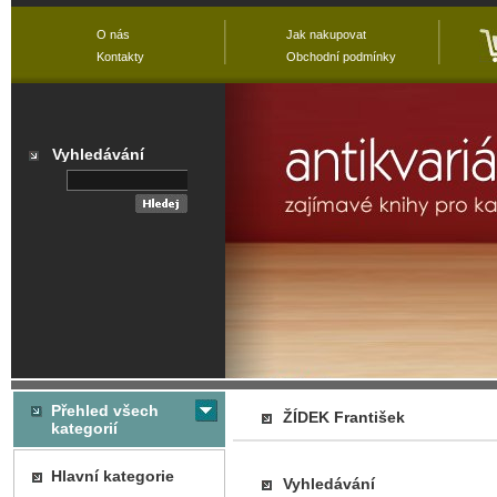
O nás
Jak nakupovat
Kontakty
Obchodní podmínky
Vyhledávání
Přehled všech
ŽÍDEK František
kategorií
Hlavní kategorie
Vyhledávání