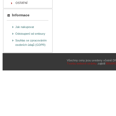
OSTATNÍ
Informace
Jak nakupovat
Odstoupení od smlouvy
Souhlas se zpracováním
osobních údajů (GDPR)
Všechny ceny jsou uvedeny včetně D
Tvorbu webové stránky
zajistil
BINAR