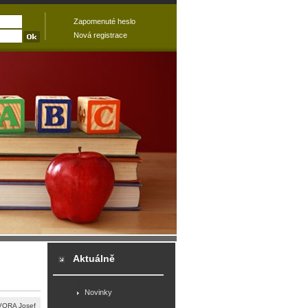
Zapomenuté heslo
Nová registrace
Aktuálně
Novinky
VORA Josef