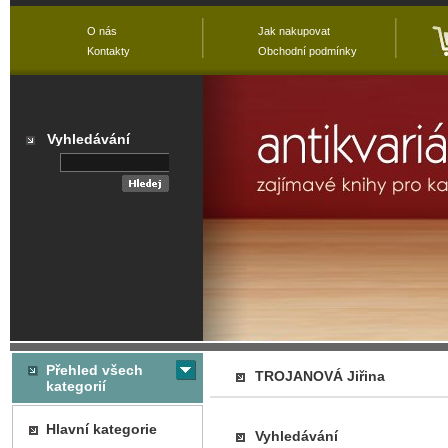
O nás
Jak nakupovat
Kontakty
Obchodní podmínky
Vyhledávání
Přehled všech
TROJANOVÁ Jiřina
kategorií
Hlavní kategorie
Vyhledávání