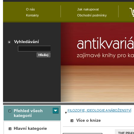
O nás
Jak nakupovat
Kontakty
Obchodní podmínky
Vyhledávání
Přehled všech
FILOZOFIE, IDEOLOGIE A NÁBOŽENSTVÍ
kategorií
Více o knize
Hlavní kategorie
THE PRAY