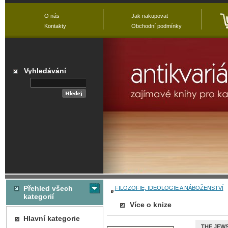
O nás
Jak nakupovat
Kontakty
Obchodní podmínky
Vyhledávání
Přehled všech
FILOZOFIE, IDEOLOGIE A NÁBOŽENSTVÍ
kategorií
Více o knize
Hlavní kategorie
THE JEWS