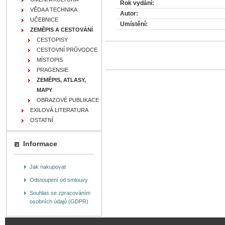
Rok vydání:
VĚDA A TECHNIKA
Autor:
UČEBNICE
Umístění:
ZEMĚPIS A CESTOVÁNÍ
CESTOPISY
CESTOVNÍ PRŮVODCE
MÍSTOPIS
PRAGENSIE
ZEMĚPIS, ATLASY,
MAPY
OBRAZOVÉ PUBLIKACE
EXILOVÁ LITERATURA
OSTATNÍ
Informace
Jak nakupovat
Odstoupení od smlouvy
Souhlas se zpracováním
osobních údajů (GDPR)