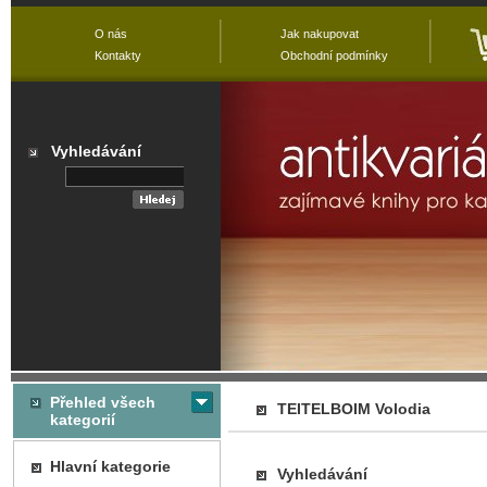
O nás
Jak nakupovat
Kontakty
Obchodní podmínky
Vyhledávání
Přehled všech
TEITELBOIM Volodia
kategorií
Hlavní kategorie
Vyhledávání