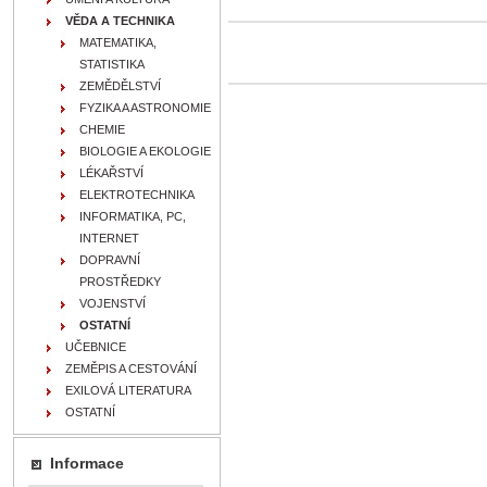
VĚDA A TECHNIKA
MATEMATIKA,
STATISTIKA
ZEMĚDĚLSTVÍ
FYZIKA A ASTRONOMIE
CHEMIE
BIOLOGIE A EKOLOGIE
LÉKAŘSTVÍ
ELEKTROTECHNIKA
INFORMATIKA, PC,
INTERNET
DOPRAVNÍ
PROSTŘEDKY
VOJENSTVÍ
OSTATNÍ
UČEBNICE
ZEMĚPIS A CESTOVÁNÍ
EXILOVÁ LITERATURA
OSTATNÍ
Informace