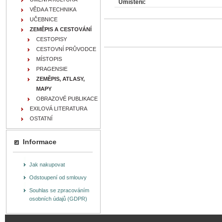
Umístění:
VĚDA A TECHNIKA
UČEBNICE
ZEMĚPIS A CESTOVÁNÍ
CESTOPISY
CESTOVNÍ PRŮVODCE
MÍSTOPIS
PRAGENSIE
ZEMĚPIS, ATLASY,
MAPY
OBRAZOVÉ PUBLIKACE
EXILOVÁ LITERATURA
OSTATNÍ
Informace
Jak nakupovat
Odstoupení od smlouvy
Souhlas se zpracováním
osobních údajů (GDPR)