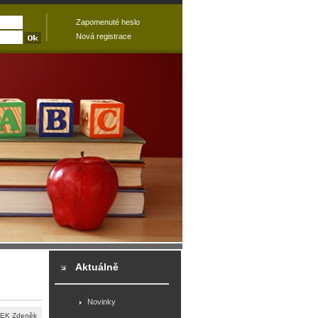
Zapomenuté heslo
Nová registrace
Aktuálně
Novinky
EK Zdeněk