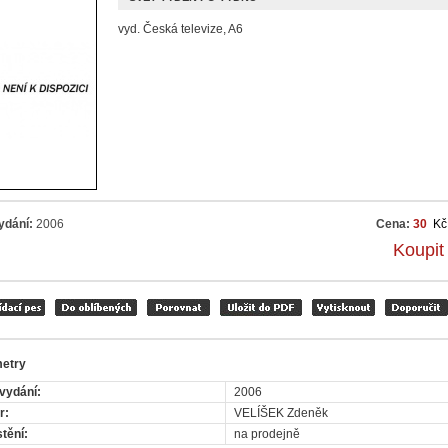
vyd. Česká televize, A6
ydání:
2006
Cena:
30
Kč
Koupit
etry
vydání:
2006
r:
VELÍŠEK Zdeněk
tění:
na prodejně