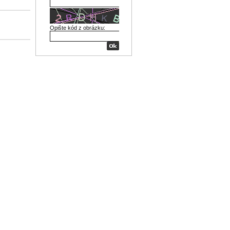
Opište kód z obrázku: