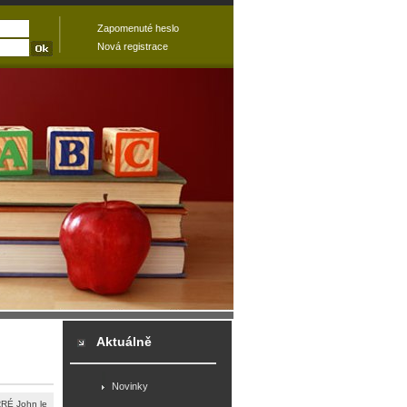
Zapomenuté heslo
Nová registrace
Aktuálně
Novinky
RÉ John le