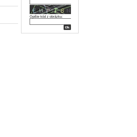
Opište kód z obrázku: