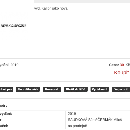
vyd. Kalibr, jako nová
ydání:
2019
Cena:
30
Kč
Koupit
etry
vydání:
2019
r:
SAUDKOVÁ Sára/ ČERMÁK Miloš
tění:
na prodejně