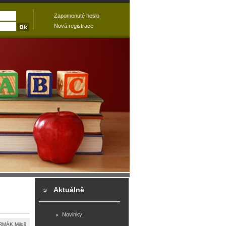
Zapomenuté heslo
Nová registrace
Aktuálně
Novinky
MÁK Miloš