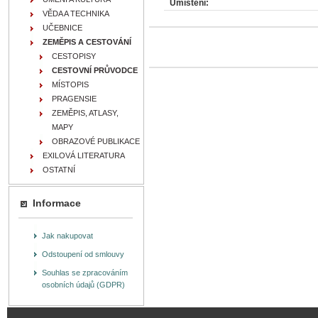
Umístění:
VĚDA A TECHNIKA
UČEBNICE
ZEMĚPIS A CESTOVÁNÍ
CESTOPISY
CESTOVNÍ PRŮVODCE
MÍSTOPIS
PRAGENSIE
ZEMĚPIS, ATLASY,
MAPY
OBRAZOVÉ PUBLIKACE
EXILOVÁ LITERATURA
OSTATNÍ
Informace
Jak nakupovat
Odstoupení od smlouvy
Souhlas se zpracováním
osobních údajů (GDPR)