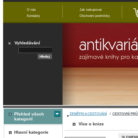
O nás
Jak nakupovat
Kontakty
Obchodní podmínky
Vyhledávání
Přehled všech
ZEMĚPIS A CESTOVÁNÍ
/
CESTOVNÍ PR
kategorií
Více o knize
Hlavní kategorie
SLOWENI