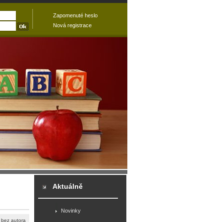
Zapomenuté heslo
Nová registrace
Aktuálně
Novinky
í/ bez autora