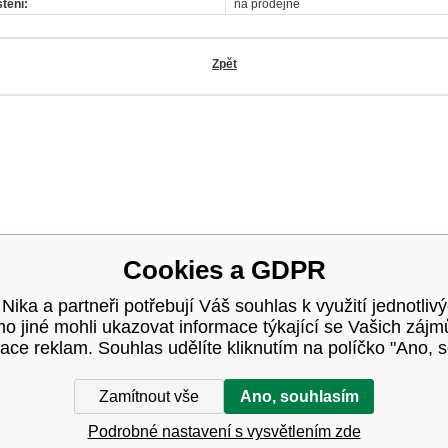
tění:
na prodejně
Zpět
OK
Cookies a GDPR
 Nika a partneři potřebují Váš souhlas k využití jednotliv
 jiné mohli ukazovat informace týkající se Vašich záj
ace reklam. Souhlas udělíte kliknutím na políčko "Ano, 
Zamítnout vše
Ano, souhlasím
Podrobné nastavení s vysvětlením zde