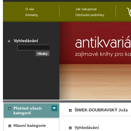
O nás
Jak nakupovat
Kontakty
Obchodní podmínky
Vyhledávání
Přehled všech
ŠIMEK-DOUBRAVSKÝ Joža
kategorií
Hlavní kategorie
Vyhledávání