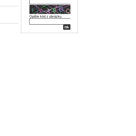
Opište kód z obrázku: