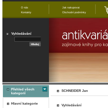
O nás
Jak nakupovat
Kontakty
Obchodní podmínky
Vyhledávání
Přehled všech
SCHNEIDER Jan
kategorií
Hlavní kategorie
Vyhledávání