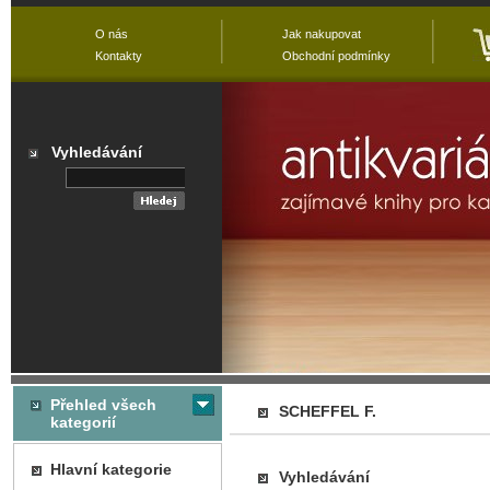
O nás
Jak nakupovat
Kontakty
Obchodní podmínky
Vyhledávání
Přehled všech
SCHEFFEL F.
kategorií
Hlavní kategorie
Vyhledávání