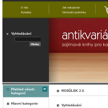
O nás
Jak nakupovat
Kontakty
Obchodní podmínky
Vyhledávání
Přehled všech
ROSŮLEK J.V.
kategorií
Hlavní kategorie
Vyhledávání