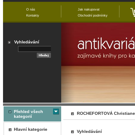
O nás
Jak nakupovat
Kontakty
Obchodní podmínky
Vyhledávání
Přehled všech
ROCHEFORTOVÁ Christiane
kategorií
Hlavní kategorie
Vyhledávání