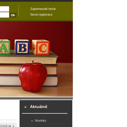
Zapomenuté heslo
Nová registrace
Aktuálně
Novinky
OVÁ M. J.