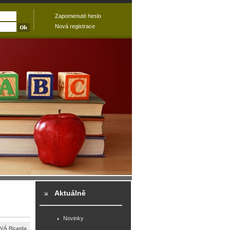
Zapomenuté heslo
Nová registrace
Aktuálně
Novinky
Á Ricarda