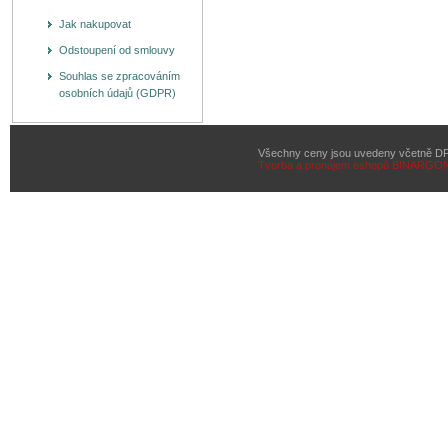
Jak nakupovat
Odstoupení od smlouvy
Souhlas se zpracováním
osobních údajů (GDPR)
Všechny ceny jsou uvedeny včetně D
Tvorba a pronájem eshopů
BINARGON