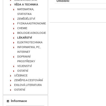
Umístění:
VĚDA A TECHNIKA
MATEMATIKA,
STATISTIKA
ZEMĚDĚLSTVÍ
FYZIKA A ASTRONOMIE
CHEMIE
BIOLOGIE A EKOLOGIE
LÉKAŘSTVÍ
ELEKTROTECHNIKA
INFORMATIKA, PC,
INTERNET
DOPRAVNÍ
PROSTŘEDKY
VOJENSTVÍ
OSTATNÍ
UČEBNICE
ZEMĚPIS A CESTOVÁNÍ
EXILOVÁ LITERATURA
OSTATNÍ
Informace