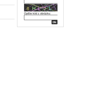
Opište kód z obrázku: