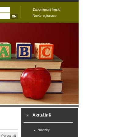
Zapomenuté heslo
Nová registrace
Aktuálně
Novinky
Švejda Jiří