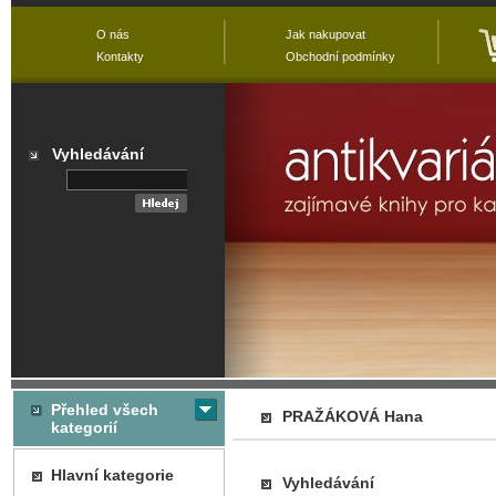
O nás
Jak nakupovat
Kontakty
Obchodní podmínky
Vyhledávání
Přehled všech
PRAŽÁKOVÁ Hana
kategorií
Hlavní kategorie
Vyhledávání