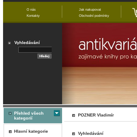
O nás
Jak nakupovat
Kontakty
Obchodní podmínky
Vyhledávání
Přehled všech
POZNER Vladimír
kategorií
Hlavní kategorie
Vyhledávání