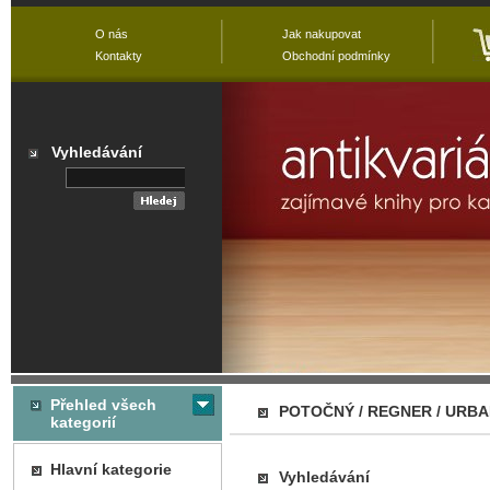
O nás
Jak nakupovat
Kontakty
Obchodní podmínky
Vyhledávání
Přehled všech
POTOČNÝ / REGNER / URBAN
kategorií
Hlavní kategorie
Vyhledávání