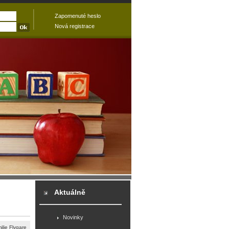
Zapomenuté heslo
Nová registrace
Aktuálně
Novinky
ie Flygare