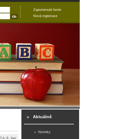
Zapomenuté heslo
Nová registrace
Aktuálně
Novinky
 A. E. Van