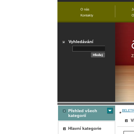
O nás
J
Kontakty
O
Vyhledávání
Přehled všech
BELETR
kategorií
V
Hlavní kategorie