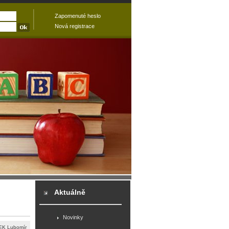
Zapomenuté heslo
Nová registrace
Aktuálně
Novinky
K Lubomír