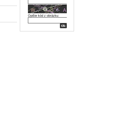
Opište kód z obrázku: