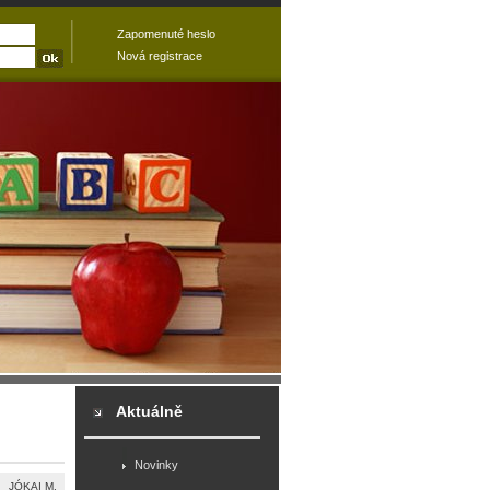
Zapomenuté heslo
Nová registrace
Aktuálně
Novinky
JÓKAI M.