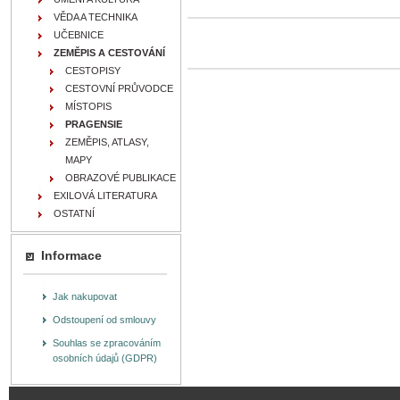
VĚDA A TECHNIKA
UČEBNICE
ZEMĚPIS A CESTOVÁNÍ
CESTOPISY
CESTOVNÍ PRŮVODCE
MÍSTOPIS
PRAGENSIE
ZEMĚPIS, ATLASY,
MAPY
OBRAZOVÉ PUBLIKACE
EXILOVÁ LITERATURA
OSTATNÍ
Informace
Jak nakupovat
Odstoupení od smlouvy
Souhlas se zpracováním
osobních údajů (GDPR)