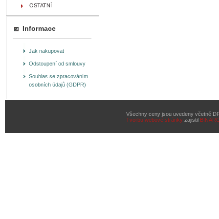
OSTATNÍ
Informace
Jak nakupovat
Odstoupení od smlouvy
Souhlas se zpracováním
osobních údajů (GDPR)
Všechny ceny jsou uvedeny včetně D
Tvorbu webové stránky
zajistil
BINAR