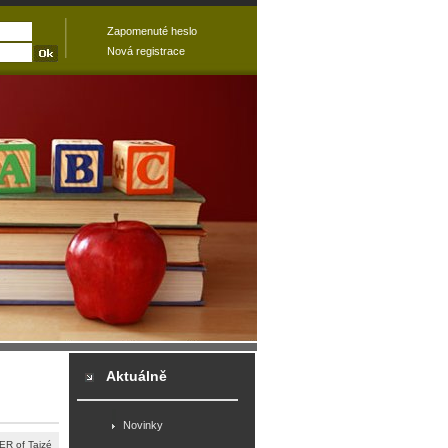
Zapomenuté heslo
Nová registrace
Aktuálně
Novinky
 of Taizé