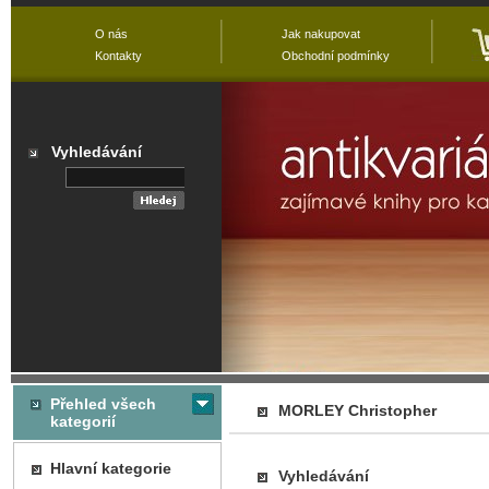
O nás
Jak nakupovat
Kontakty
Obchodní podmínky
Vyhledávání
Přehled všech
MORLEY Christopher
kategorií
Hlavní kategorie
Vyhledávání